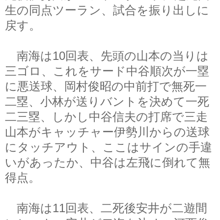
生の同点ツーラン、試合を振り出しに
戻す。
南海は10回表、先頭の山本の当りは
三ゴロ、これをサード中谷順次が一塁
に悪送球、岡村俊昭の中前打で無死一
二塁、小林が送りバントを決めて一死
二三塁、しかし中谷信夫の打席で三走
山本がキャッチャー伊勢川からの送球
にタッチアウト、ここはサインの手違
いがあったか、中谷は左飛に倒れて無
得点。
南海は11回表、二死後安井が二遊間