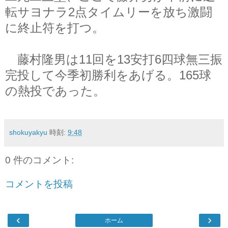
転サヨナラ2点タイムリーを放ち激闘
に終止符を打つ。
藤村隆男は11回を13安打6四球無三振
完投して今季初勝利をあげる。165球
の熱投であった。
shokuyakyu
時刻:
9:48
0 件のコメント:
コメントを投稿
‹
›
ホーム